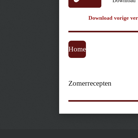
Download
Download vorige ver
Home
Zomerrecepten