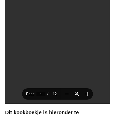
Dit kookboekje is hieronder te