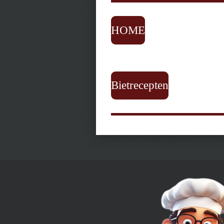
HOME
Bietrecepten