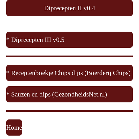
Diprecepten II v0.4
* Diprecepten III v0.5
* Receptenboekje Chips dips (Boerderij Chips)
* Sauzen en dips (GezondheidsNet.nl)
Home