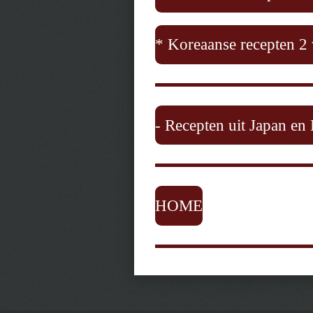
* Koreaanse recepten 2
- Recepten uit Japan en
HOME