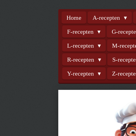
Home
A-recepten
F-recepten
G-recept
L-recepten
M-recep
R-recepten
S-recept
Y-recepten
Z-recept