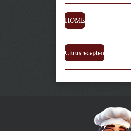
HOME
Citrusrecepten