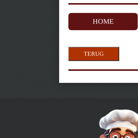
HOME
TERUG