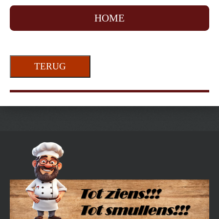
HOME
TERUG