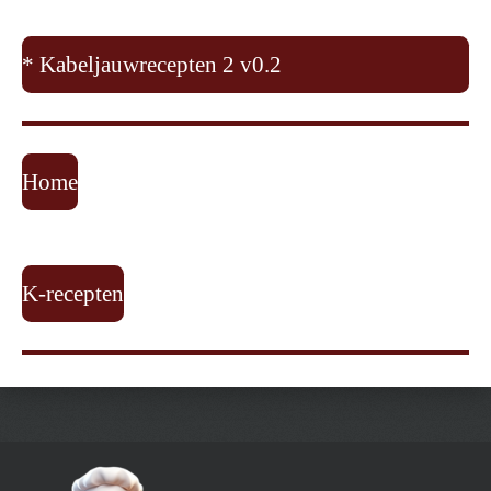
* Kabeljauwrecepten 2 v0.2
Home
K-recepten