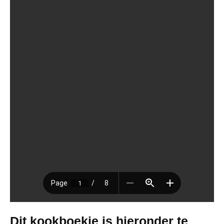
Dit kookboekje is hieronder te