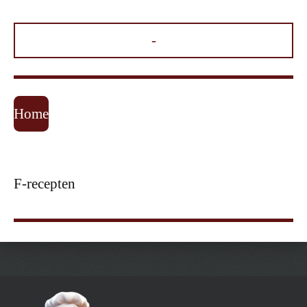
-
Home
F-recepten