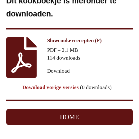
Dit kookboekje is hieronder te
downloaden.
Slowcookerrecepten (F)
PDF – 2,1 MB
114 downloads
Download
Download vorige versies
(0 downloads)
HOME