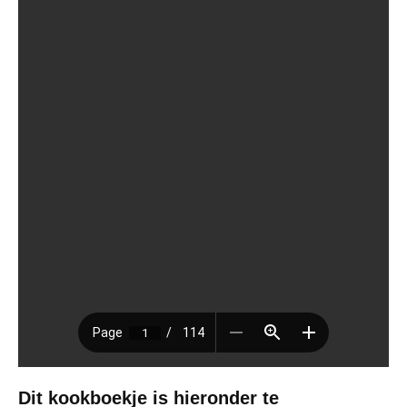
Dit kookboekje is hieronder te