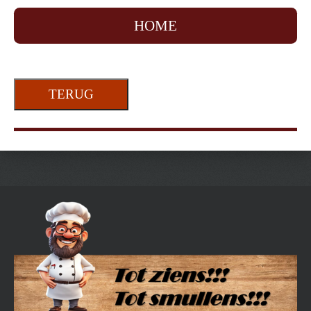
HOME
TERUG