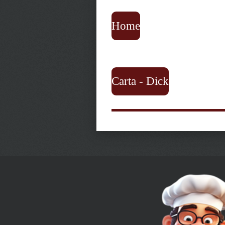
Home
Carta - Dick