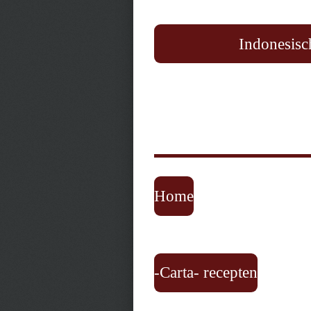
Indonesisc
Home
-Carta- recepten