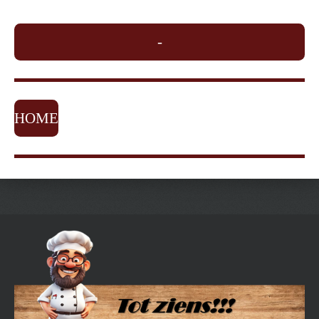
-
HOME