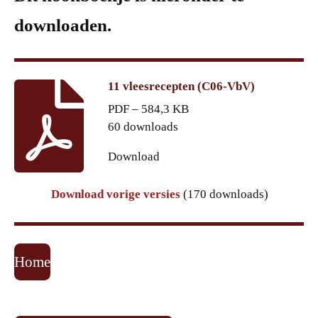
downloaden.
11 vleesrecepten (C06-VbV)
PDF – 584,3 KB
60 downloads
Download
Download vorige versies
(170 downloads)
Home