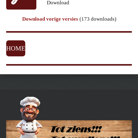
Download
Download vorige versies
(173 downloads)
HOME