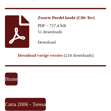
Zwarte Poedel kookt (C06-Ter)
PDF – 727,4 KB
51 downloads
Download
Download vorige versies
(216 downloads)
Home
Carta 2006 - Teresa