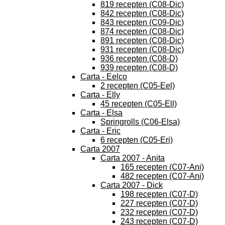
819 recepten (C08-Dic)
842 recepten (C08-Dic)
843 recepten (C09-Dic)
874 recepten (C08-Dic)
891 recepten (C08-Dic)
931 recepten (C08-Dic)
936 recepten (C08-D)
939 recepten (C08-D)
Carta - Eelco
2 recepten (C05-Eel)
Carta - Elly
45 recepten (C05-Ell)
Carta - Elsa
Springrolls (C06-Elsa)
Carta - Eric
6 recepten (C05-Eri)
Carta 2007
Carta 2007 - Anita
165 recepten (C07-Ani)
482 recepten (C07-Ani)
Carta 2007 - Dick
198 recepten (C07-D)
227 recepten (C07-D)
232 recepten (C07-D)
243 recepten (C07-D)