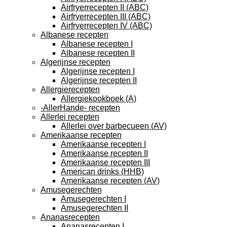
Airfryerrecepten II (ABC)
Airfryerrecepten III (ABC)
Airfryerrecepten IV (ABC)
Albanese recepten
Albanese recepten I
Albanese recepten II
Algerijnse recepten
Algerijnse recepten I
Algerijnse recepten II
Allergierecepten
Allergiekookboek (A)
-AllerHande- recepten
Allerlei recepten
Allerlei over barbecueen (AV)
Amerikaanse recepten
Amerikaanse recepten I
Amerikaanse recepten II
Amerikaanse recepten III
American drinks (HHB)
Amerikaanse recepten (AV)
Amusegerechten
Amusegerechten I
Amusegerechten II
Ananasrecepten
Ananasrecepten I