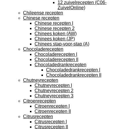
12 zuivelrecepten (C06-
ZuivelOnline)
Chileense recepten
Chinese recepten
Chinese recepten I
Chinese recepten 2
Chinees koken (AW)
Chinees koken (JP)
Chinees stap-voor-stap (A)
Chocoladerecepten
Chocoladerecepten I
Chocoladerecepten II
Chocoladedrankrecepten
Chocoladedrankrecepten I
Chocoladedrankrecepten II
Chutneyrecepten
Chutneyrecepten I
Chutneyrecepten 2
Chutneyrecepten 3
Citroenrecepten
Citroenrecepten I
Citroenrecepten II
Citrusrecepten
Citrusrecepten I
Citrusrecepten II