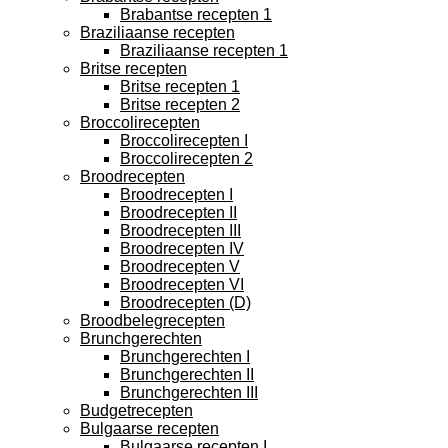
Brabantse recepten 1
Braziliaanse recepten
Braziliaanse recepten 1
Britse recepten
Britse recepten 1
Britse recepten 2
Broccolirecepten
Broccolirecepten I
Broccolirecepten 2
Broodrecepten
Broodrecepten I
Broodrecepten II
Broodrecepten III
Broodrecepten IV
Broodrecepten V
Broodrecepten VI
Broodrecepten (D)
Broodbelegrecepten
Brunchgerechten
Brunchgerechten I
Brunchgerechten II
Brunchgerechten III
Budgetrecepten
Bulgaarse recepten
Bulgaarse recepten I