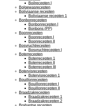
Boilrecepten I
Bolgewasrecepten
Boliviaanse recepten
Boliviaanse recepten 1
Bonbonrecepten
Bonbonrecepten I
Bonbons (PP)
Boonrecepten
Boonrecepten I
Boonrecepten II
Bosvruchtrecepten
Bosvruchtrecepten I
Boterrecepten
Boterrecepten 1
Boterrecepten II
Boterrecepten III
Botervisrecepten
Botervisrecepten 1
Bouillonrecepten
Bouillonrecepten I
Bouillonrecepten II
Braadzakrecepten
Braadzakrecepten 1
Braadzakrecepten 2
Brabantse recepten