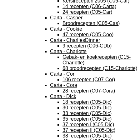
Kerstrecepten 2005 (C05-Car)
14 recepten (C06-Carta)
24 recepten (C05-Car)
Carta - Casper
Broodrecepten (C05-Cas)
Carta - Cookie
47 recepten (C05-Coo)
Carta - CharliesDinner
9 recepten (C06-CDb)
Carta - Charlotte
Gebak- en koekrecepten (C15-
Charlotte)
68 broodrecepten (C15-Charlotte)
Carta - Cor
106 recepten (C07-Cor)
Carta - Cora
28 recepten (C07-Cora)
Carta - Dick
18 recepten (C05-Dic)
30 recepten (C05-Dic)
33 recepten (C05-Dic)
35 recepten (C05-Dic)
37 recepten I (C05-Dic)
37 recepten II (C05-Dic)
38 recepten (C05-Dic)