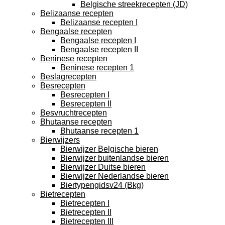
Belgische streekrecepten (JD)
Belizaanse recepten
Belizaanse recepten I
Bengaalse recepten
Bengaalse recepten I
Bengaalse recepten II
Beninese recepten
Beninese recepten 1
Beslagrecepten
Besrecepten
Besrecepten I
Besrecepten II
Besvruchtrecepten
Bhutaanse recepten
Bhutaanse recepten 1
Bierwijzers
Bierwijzer Belgische bieren
Bierwijzer buitenlandse bieren
Bierwijzer Duitse bieren
Bierwijzer Nederlandse bieren
Biertypengidsv24 (Bkg)
Bietrecepten
Bietrecepten I
Bietrecepten II
Bietrecepten III