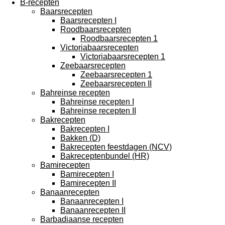
B-recepten
Baarsrecepten
Baarsrecepten I
Roodbaarsrecepten
Roodbaarsrecepten 1
Victoriabaarsrecepten
Victoriabaarsrecepten 1
Zeebaarsrecepten
Zeebaarsrecepten 1
Zeebaarsrecepten II
Bahreinse recepten
Bahreinse recepten I
Bahreinse recepten II
Bakrecepten
Bakrecepten I
Bakken (D)
Bakrecepten feestdagen (NCV)
Bakreceptenbundel (HR)
Bamirecepten
Bamirecepten I
Bamirecepten II
Banaanrecepten
Banaanrecepten I
Banaanrecepten II
Barbadiaanse recepten