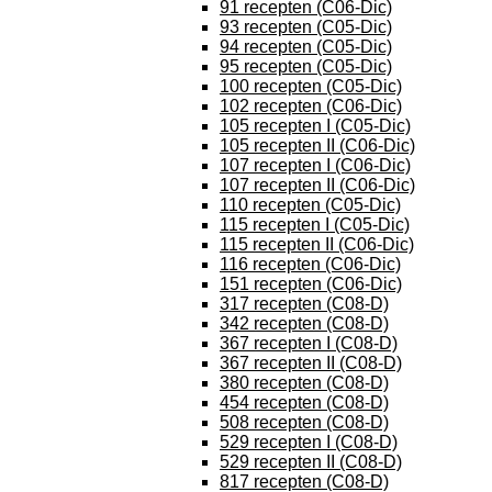
91 recepten (C06-Dic)
93 recepten (C05-Dic)
94 recepten (C05-Dic)
95 recepten (C05-Dic)
100 recepten (C05-Dic)
102 recepten (C06-Dic)
105 recepten I (C05-Dic)
105 recepten II (C06-Dic)
107 recepten I (C06-Dic)
107 recepten II (C06-Dic)
110 recepten (C05-Dic)
115 recepten I (C05-Dic)
115 recepten II (C06-Dic)
116 recepten (C06-Dic)
151 recepten (C06-Dic)
317 recepten (C08-D)
342 recepten (C08-D)
367 recepten I (C08-D)
367 recepten II (C08-D)
380 recepten (C08-D)
454 recepten (C08-D)
508 recepten (C08-D)
529 recepten I (C08-D)
529 recepten II (C08-D)
817 recepten (C08-D)