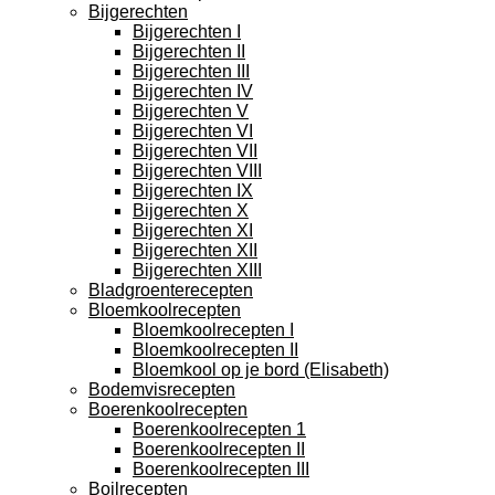
Bijgerechten
Bijgerechten I
Bijgerechten II
Bijgerechten III
Bijgerechten IV
Bijgerechten V
Bijgerechten VI
Bijgerechten VII
Bijgerechten VIII
Bijgerechten IX
Bijgerechten X
Bijgerechten XI
Bijgerechten XII
Bijgerechten XIII
Bladgroenterecepten
Bloemkoolrecepten
Bloemkoolrecepten I
Bloemkoolrecepten II
Bloemkool op je bord (Elisabeth)
Bodemvisrecepten
Boerenkoolrecepten
Boerenkoolrecepten 1
Boerenkoolrecepten II
Boerenkoolrecepten III
Boilrecepten