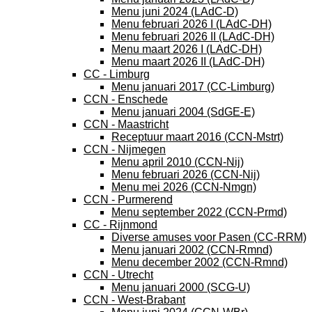
Menu juni 2024 (LAdC-D)
Menu februari 2026 I (LAdC-DH)
Menu februari 2026 II (LAdC-DH)
Menu maart 2026 I (LAdC-DH)
Menu maart 2026 II (LAdC-DH)
CC - Limburg
Menu januari 2017 (CC-Limburg)
CCN - Enschede
Menu januari 2004 (SdGE-E)
CCN - Maastricht
Receptuur maart 2016 (CCN-Mstrt)
CCN - Nijmegen
Menu april 2010 (CCN-Nij)
Menu februari 2026 (CCN-Nij)
Menu mei 2026 (CCN-Nmgn)
CCN - Purmerend
Menu september 2022 (CCN-Prmd)
CC - Rijnmond
Diverse amuses voor Pasen (CC-RRM)
Menu januari 2002 (CCN-Rmnd)
Menu december 2002 (CCN-Rmnd)
CCN - Utrecht
Menu januari 2000 (SCG-U)
CCN - West-Brabant