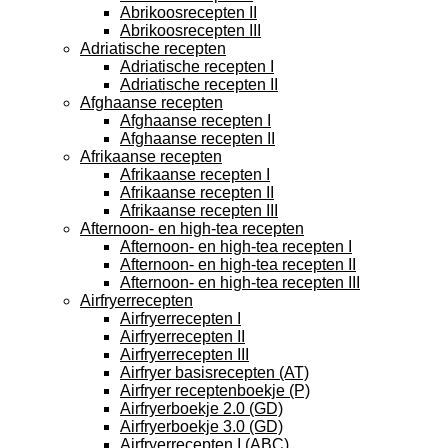
Abrikoosrecepten II
Abrikoosrecepten III
Adriatische recepten
Adriatische recepten I
Adriatische recepten II
Afghaanse recepten
Afghaanse recepten I
Afghaanse recepten II
Afrikaanse recepten
Afrikaanse recepten I
Afrikaanse recepten II
Afrikaanse recepten III
Afternoon- en high-tea recepten
Afternoon- en high-tea recepten I
Afternoon- en high-tea recepten II
Afternoon- en high-tea recepten III
Airfryerrecepten
Airfryerrecepten I
Airfryerrecepten II
Airfryerrecepten III
Airfryer basisrecepten (AT)
Airfryer receptenboekje (P)
Airfryerboekje 2.0 (GD)
Airfryerboekje 3.0 (GD)
Airfryerrecepten I (ABC)