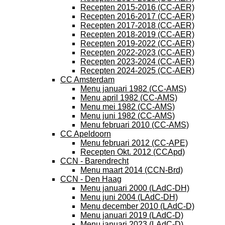
Recepten 2015-2016 (CC-AER)
Recepten 2016-2017 (CC-AER)
Recepten 2017-2018 (CC-AER)
Recepten 2018-2019 (CC-AER)
Recepten 2019-2022 (CC-AER)
Recepten 2022-2023 (CC-AER)
Recepten 2023-2024 (CC-AER)
Recepten 2024-2025 (CC-AER)
CC Amsterdam
Menu januari 1982 (CC-AMS)
Menu april 1982 (CC-AMS)
Menu mei 1982 (CC-AMS)
Menu juni 1982 (CC-AMS)
Menu februari 2010 (CC-AMS)
CC Apeldoorn
Menu februari 2012 (CC-APE)
Recepten Okt. 2012 (CCApd)
CCN - Barendrecht
Menu maart 2014 (CCN-Brd)
CCN - Den Haag
Menu januari 2000 (LAdC-DH)
Menu juni 2004 (LAdC-DH)
Menu december 2010 (LAdC-D)
Menu januari 2019 (LAdC-D)
Menu januari 2023 (LAdC-D)