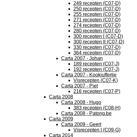
249 recepten (C07-D)
250 recepten (C07-D)
255 recepten (C07-D)
271 recepten (C07-D)
274 recepten (C07-D)
280 recepten (C07-D)
300 recepten I (C07-D)
300 recepten II (C07-D)
330 recepten (C07-D)
364 recepten (C07-D)
Carta 2007 - Johan
189 recepten (C07-J)
192 recepten (C07-J)
Carta 2007 - Kookjuffertje
Visrecepten (C07-K)
Carta 2007 - Piet
216 recepten (C07-P)
Carta 2008
Carta 2008 - Hugo
383 recepten (C08-H)
Carta 2008 - Patong.be
Carta 2009
Carta 2009 - Geert
Visrecepten I (C09-G)
Carta 2014