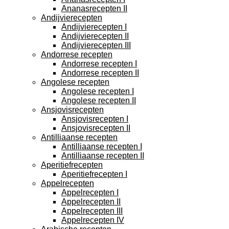
Ananasrecepten II
Andijvierecepten
Andijvierecepten I
Andijvierecepten II
Andijvierecepten III
Andorrese recepten
Andorrese recepten I
Andorrese recepten II
Angolese recepten
Angolese recepten I
Angolese recepten II
Ansjovisrecepten
Ansjovisrecepten I
Ansjovisrecepten II
Antilliaanse recepten
Antilliaanse recepten I
Antilliaanse recepten II
Aperitiefrecepten
Aperitiefrecepten I
Appelrecepten
Appelrecepten I
Appelrecepten II
Appelrecepten III
Appelrecepten IV