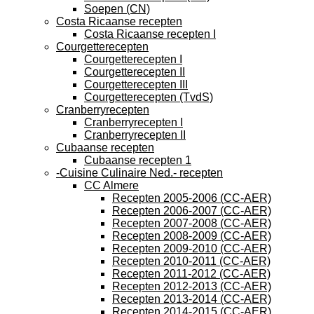
Soepen (CN)
Costa Ricaanse recepten
Costa Ricaanse recepten I
Courgetterecepten
Courgetterecepten I
Courgetterecepten II
Courgetterecepten III
Courgetterecepten (TvdS)
Cranberryrecepten
Cranberryrecepten I
Cranberryrecepten II
Cubaanse recepten
Cubaanse recepten 1
-Cuisine Culinaire Ned.- recepten
CC Almere
Recepten 2005-2006 (CC-AER)
Recepten 2006-2007 (CC-AER)
Recepten 2007-2008 (CC-AER)
Recepten 2008-2009 (CC-AER)
Recepten 2009-2010 (CC-AER)
Recepten 2010-2011 (CC-AER)
Recepten 2011-2012 (CC-AER)
Recepten 2012-2013 (CC-AER)
Recepten 2013-2014 (CC-AER)
Recepten 2014-2015 (CC-AER)