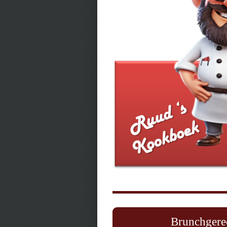
Brunchgerec