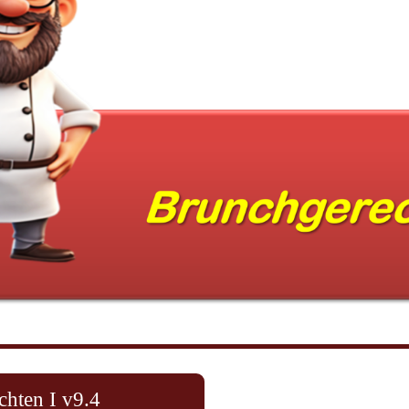
hten I v9.4