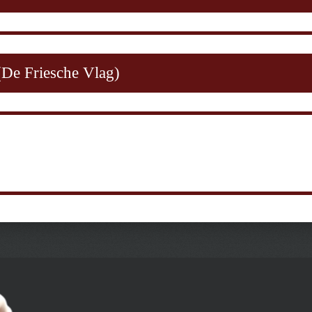
(De Friesche Vlag)