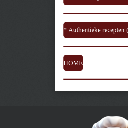
* Authentieke recepten 
HOME