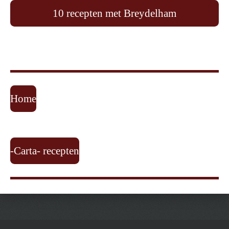
10 recepten met Breydelham
Home
-Carta- recepten