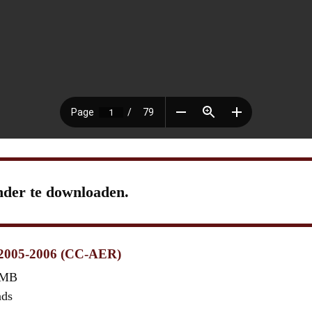
nder te downloaden.
 2005-2006 (CC-AER)
 MB
ads