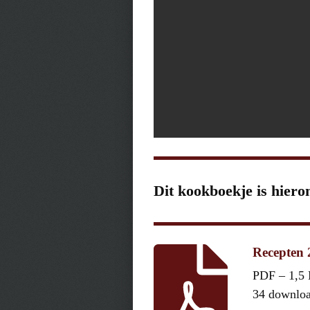
Dit kookboekje is hiero
Recepten
PDF – 1,5
34 downlo