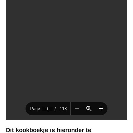
Dit kookboekje is hieronder te