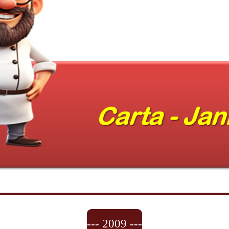
--- 2009 ---