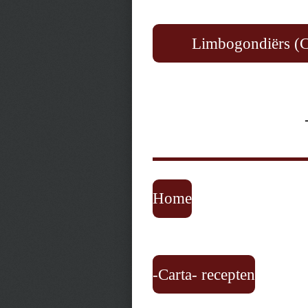
Limbogondiërs (C
Home
-Carta- recepten