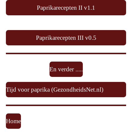
Paprikarecepten II v1.1
Paprikarecepten III v0.5
En verder .....
Tijd voor paprika (GezondheidsNet.nl)
Home