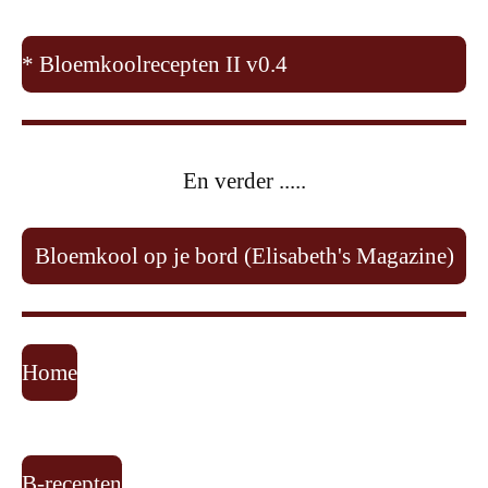
* Bloemkoolrecepten II v0.4
En verder .....
Bloemkool op je bord (Elisabeth's Magazine)
Home
B-recepten