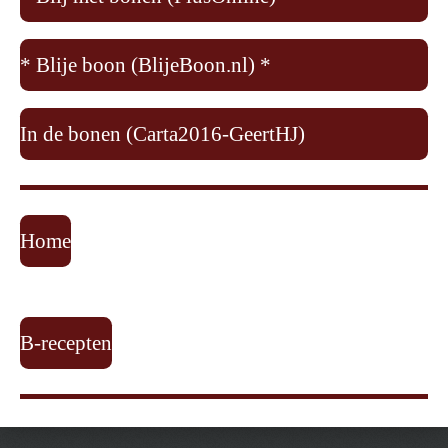
* Blije boon (BlijeBoon.nl) *
In de bonen (Carta2016-GeertHJ)
Home
B-recepten