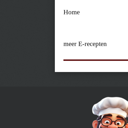
Home
meer E-recepten