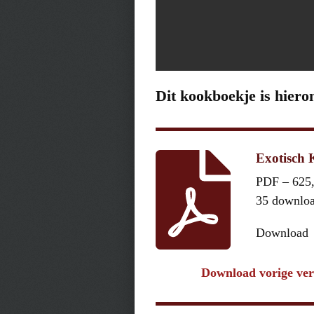
Dit kookboekje is hiero
Exotisch 
PDF – 625
35 downlo
Download
Download vorige ver