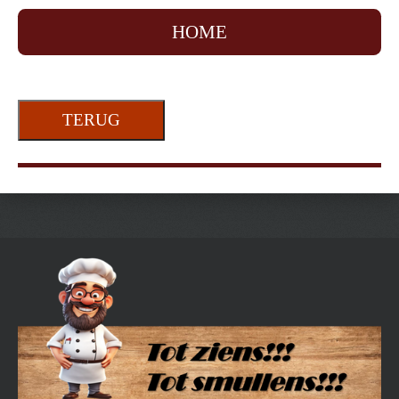
HOME
TERUG