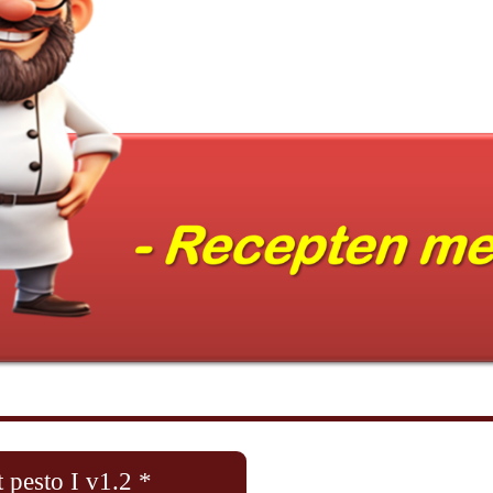
 pesto I v1.2 *