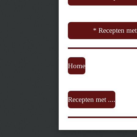
* Recepten met 
Home
Recepten met ....