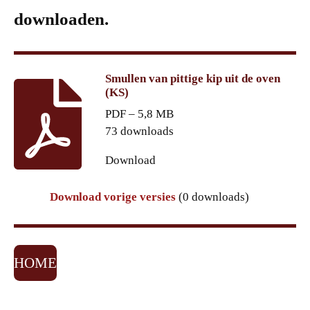
downloaden.
Smullen van pittige kip uit de oven
(KS)
PDF – 5,8 MB
73 downloads
Download
Download vorige versies
(0 downloads)
HOME