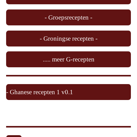
- Groepsrecepten -
- Groningse recepten -
..... meer G-recepten
- Ghanese recepten 1 v0.1