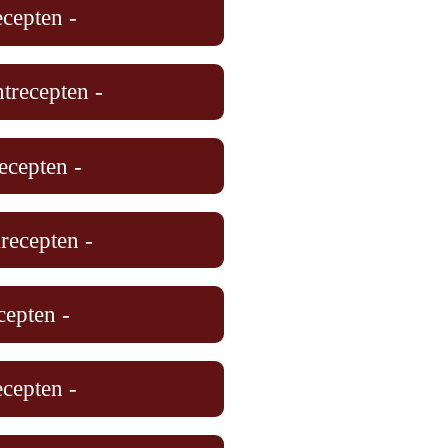
ecepten -
trecepten -
ecepten -
recepten -
cepten -
ecepten -