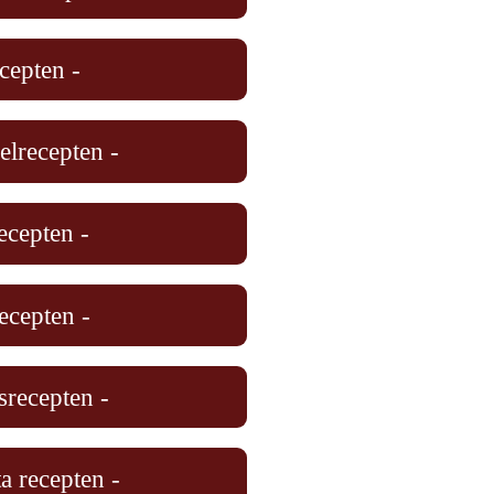
cepten -
elrecepten -
ecepten -
ecepten -
srecepten -
a recepten -