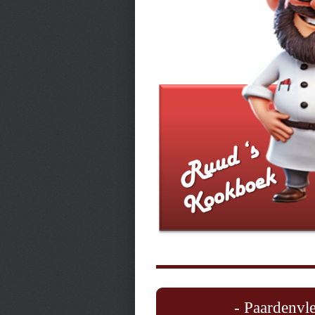
- Paardenvle