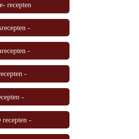
e- recepten
srecepten -
recepten -
recepten -
cepten -
 recepten -