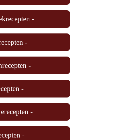
krecepten -
recepten -
nrecepten -
ecepten -
derecepten -
ecepten -