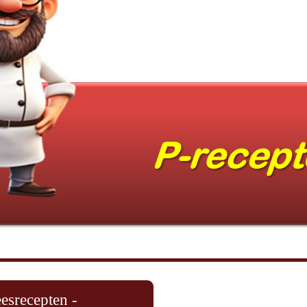
esrecepten -