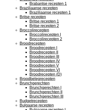
Brabantse recepten 1
Braziliaanse recepten
Braziliaanse recepten 1
Britse recepten
Britse recepten 1
Britse recepten 2
Broccolirecepten
Broccolirecepten I
Broccolirecepten 2
Broodrecepten
Broodrecepten I
Broodrecepten II
Broodrecepten III
Broodrecepten IV
Broodrecepten V
Broodrecepten VI
Broodrecepten (D)
Broodbelegrecepten
Brunchgerechten
Brunchgerechten I
Brunchgerechten II
Brunchgerechten III
Budgetrecepten
Bulgaarse recepten
Bulgaarse recepten I