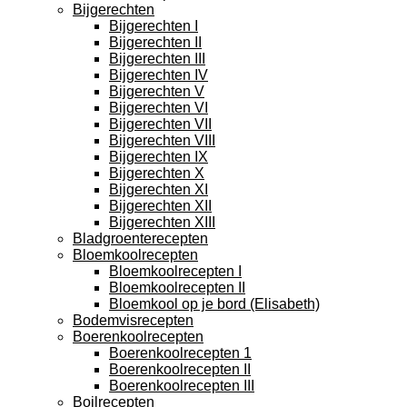
Bijgerechten
Bijgerechten I
Bijgerechten II
Bijgerechten III
Bijgerechten IV
Bijgerechten V
Bijgerechten VI
Bijgerechten VII
Bijgerechten VIII
Bijgerechten IX
Bijgerechten X
Bijgerechten XI
Bijgerechten XII
Bijgerechten XIII
Bladgroenterecepten
Bloemkoolrecepten
Bloemkoolrecepten I
Bloemkoolrecepten II
Bloemkool op je bord (Elisabeth)
Bodemvisrecepten
Boerenkoolrecepten
Boerenkoolrecepten 1
Boerenkoolrecepten II
Boerenkoolrecepten III
Boilrecepten