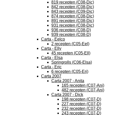
819 recepten (C08-Dic)
842 recepten (C08-Dic)
843 recepten (C09-Dic)
874 recepten (C08-Dic)
891 recepten (C08-Dic)
931 recepten (C08-Dic)
936 recepten (C08-D)
939 recepten (C08-D)
Carta - Eelco
2 recepten (C05-Eel)
Carta - Elly
45 recepten (C05-Ell)
Carta - Elsa
Springrolls (C06-Elsa)
Carta - Eric
6 recepten (C05-Eri)
Carta 2007
Carta 2007 - Anita
165 recepten (C07-Ani)
482 recepten (C07-Ani)
Carta 2007 - Dick
198 recepten (C07-D)
227 recepten (C07-D)
232 recepten (C07-D)
243 recepten (C07-D)