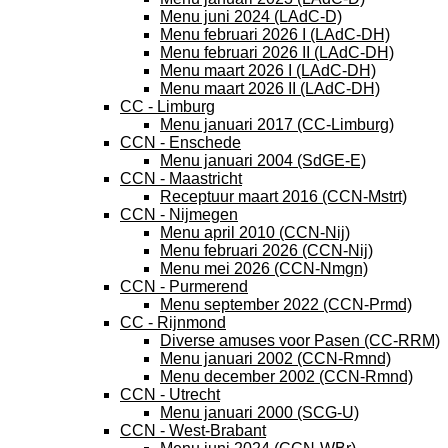
Menu juni 2024 (LAdC-D)
Menu februari 2026 I (LAdC-DH)
Menu februari 2026 II (LAdC-DH)
Menu maart 2026 I (LAdC-DH)
Menu maart 2026 II (LAdC-DH)
CC - Limburg
Menu januari 2017 (CC-Limburg)
CCN - Enschede
Menu januari 2004 (SdGE-E)
CCN - Maastricht
Receptuur maart 2016 (CCN-Mstrt)
CCN - Nijmegen
Menu april 2010 (CCN-Nij)
Menu februari 2026 (CCN-Nij)
Menu mei 2026 (CCN-Nmgn)
CCN - Purmerend
Menu september 2022 (CCN-Prmd)
CC - Rijnmond
Diverse amuses voor Pasen (CC-RRM)
Menu januari 2002 (CCN-Rmnd)
Menu december 2002 (CCN-Rmnd)
CCN - Utrecht
Menu januari 2000 (SCG-U)
CCN - West-Brabant