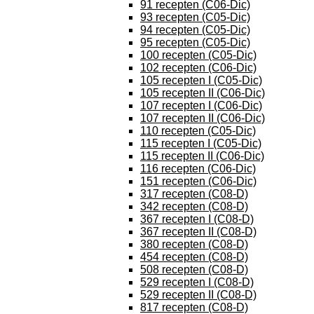
91 recepten (C06-Dic)
93 recepten (C05-Dic)
94 recepten (C05-Dic)
95 recepten (C05-Dic)
100 recepten (C05-Dic)
102 recepten (C06-Dic)
105 recepten I (C05-Dic)
105 recepten II (C06-Dic)
107 recepten I (C06-Dic)
107 recepten II (C06-Dic)
110 recepten (C05-Dic)
115 recepten I (C05-Dic)
115 recepten II (C06-Dic)
116 recepten (C06-Dic)
151 recepten (C06-Dic)
317 recepten (C08-D)
342 recepten (C08-D)
367 recepten I (C08-D)
367 recepten II (C08-D)
380 recepten (C08-D)
454 recepten (C08-D)
508 recepten (C08-D)
529 recepten I (C08-D)
529 recepten II (C08-D)
817 recepten (C08-D)