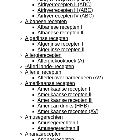
Airfryerrecepten II (ABC)
Airfryerrecepten III (ABC)
Airfryerrecepten IV (ABC)
Albanese recepten
Albanese recepten I
Albanese recepten II
Algerijnse recepten
Algerijnse recepten I
Algerijnse recepten II
Allergierecepten
Allergiekookboek (A)
-AllerHande- recepten
Allerlei recepten
Allerlei over barbecueen (AV)
Amerikaanse recepten
Amerikaanse recepten I
Amerikaanse recepten II
Amerikaanse recepten III
American drinks (HHB)
Amerikaanse recepten (AV)
Amusegerechten
Amusegerechten I
Amusegerechten II
Ananasrecepten
Ananasrecepten I