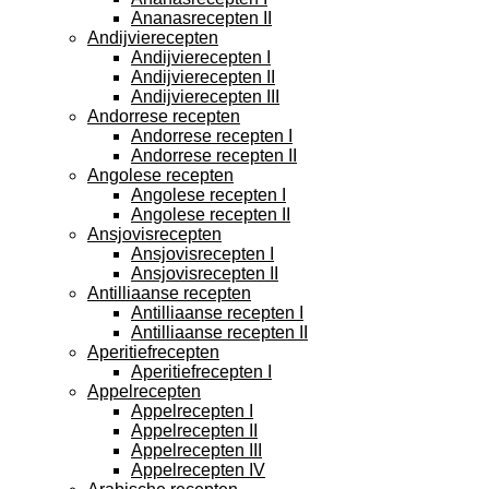
Ananasrecepten II
Andijvierecepten
Andijvierecepten I
Andijvierecepten II
Andijvierecepten III
Andorrese recepten
Andorrese recepten I
Andorrese recepten II
Angolese recepten
Angolese recepten I
Angolese recepten II
Ansjovisrecepten
Ansjovisrecepten I
Ansjovisrecepten II
Antilliaanse recepten
Antilliaanse recepten I
Antilliaanse recepten II
Aperitiefrecepten
Aperitiefrecepten I
Appelrecepten
Appelrecepten I
Appelrecepten II
Appelrecepten III
Appelrecepten IV