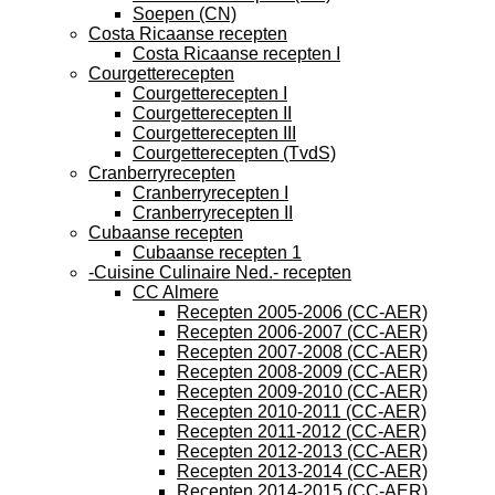
Soepen (CN)
Costa Ricaanse recepten
Costa Ricaanse recepten I
Courgetterecepten
Courgetterecepten I
Courgetterecepten II
Courgetterecepten III
Courgetterecepten (TvdS)
Cranberryrecepten
Cranberryrecepten I
Cranberryrecepten II
Cubaanse recepten
Cubaanse recepten 1
-Cuisine Culinaire Ned.- recepten
CC Almere
Recepten 2005-2006 (CC-AER)
Recepten 2006-2007 (CC-AER)
Recepten 2007-2008 (CC-AER)
Recepten 2008-2009 (CC-AER)
Recepten 2009-2010 (CC-AER)
Recepten 2010-2011 (CC-AER)
Recepten 2011-2012 (CC-AER)
Recepten 2012-2013 (CC-AER)
Recepten 2013-2014 (CC-AER)
Recepten 2014-2015 (CC-AER)