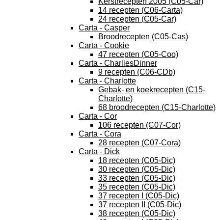
Kerstrecepten 2005 (C05-Car)
14 recepten (C06-Carta)
24 recepten (C05-Car)
Carta - Casper
Broodrecepten (C05-Cas)
Carta - Cookie
47 recepten (C05-Coo)
Carta - CharliesDinner
9 recepten (C06-CDb)
Carta - Charlotte
Gebak- en koekrecepten (C15-
Charlotte)
68 broodrecepten (C15-Charlotte)
Carta - Cor
106 recepten (C07-Cor)
Carta - Cora
28 recepten (C07-Cora)
Carta - Dick
18 recepten (C05-Dic)
30 recepten (C05-Dic)
33 recepten (C05-Dic)
35 recepten (C05-Dic)
37 recepten I (C05-Dic)
37 recepten II (C05-Dic)
38 recepten (C05-Dic)