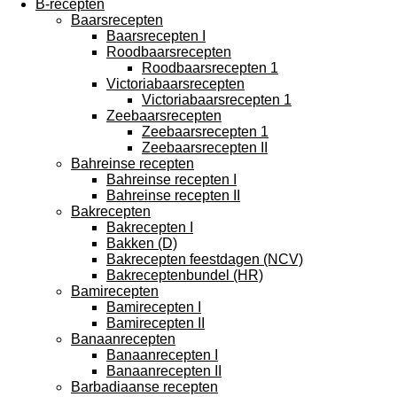
B-recepten
Baarsrecepten
Baarsrecepten I
Roodbaarsrecepten
Roodbaarsrecepten 1
Victoriabaarsrecepten
Victoriabaarsrecepten 1
Zeebaarsrecepten
Zeebaarsrecepten 1
Zeebaarsrecepten II
Bahreinse recepten
Bahreinse recepten I
Bahreinse recepten II
Bakrecepten
Bakrecepten I
Bakken (D)
Bakrecepten feestdagen (NCV)
Bakreceptenbundel (HR)
Bamirecepten
Bamirecepten I
Bamirecepten II
Banaanrecepten
Banaanrecepten I
Banaanrecepten II
Barbadiaanse recepten