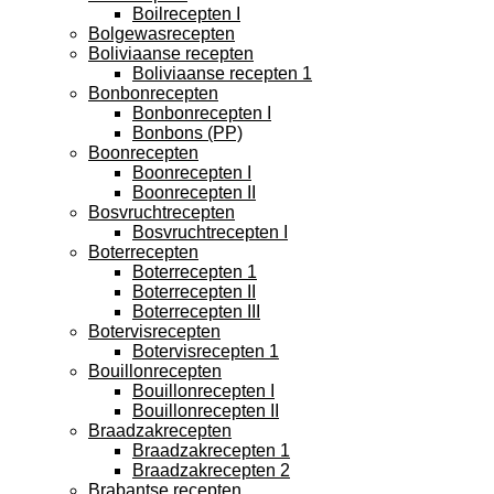
Boilrecepten I
Bolgewasrecepten
Boliviaanse recepten
Boliviaanse recepten 1
Bonbonrecepten
Bonbonrecepten I
Bonbons (PP)
Boonrecepten
Boonrecepten I
Boonrecepten II
Bosvruchtrecepten
Bosvruchtrecepten I
Boterrecepten
Boterrecepten 1
Boterrecepten II
Boterrecepten III
Botervisrecepten
Botervisrecepten 1
Bouillonrecepten
Bouillonrecepten I
Bouillonrecepten II
Braadzakrecepten
Braadzakrecepten 1
Braadzakrecepten 2
Brabantse recepten