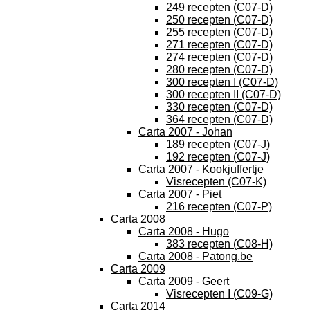
249 recepten (C07-D)
250 recepten (C07-D)
255 recepten (C07-D)
271 recepten (C07-D)
274 recepten (C07-D)
280 recepten (C07-D)
300 recepten I (C07-D)
300 recepten II (C07-D)
330 recepten (C07-D)
364 recepten (C07-D)
Carta 2007 - Johan
189 recepten (C07-J)
192 recepten (C07-J)
Carta 2007 - Kookjuffertje
Visrecepten (C07-K)
Carta 2007 - Piet
216 recepten (C07-P)
Carta 2008
Carta 2008 - Hugo
383 recepten (C08-H)
Carta 2008 - Patong.be
Carta 2009
Carta 2009 - Geert
Visrecepten I (C09-G)
Carta 2014