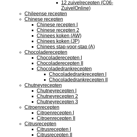
12 zuivelrecepten (C06-
ZuivelOnline)
Chileense recepten
Chinese recepten
Chinese recepten I
Chinese recepten 2
Chinees koken (AW)
Chinees koken (JP)
Chinees stap-voor-stap (A)
Chocoladerecepten
Chocoladerecepten I
Chocoladerecepten II
Chocoladedrankrecepten
Chocoladedrankrecepten I
Chocoladedrankrecepten II
Chutneyrecepten
Chutneyrecepten I
Chutneyrecepten 2
Chutneyrecepten 3
Citroenrecepten
Citroenrecepten I
Citroenrecepten II
Citrusrecepten
Citrusrecepten I
Citrusrecepten II