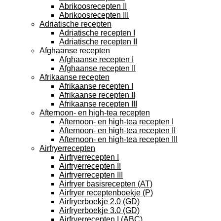
Abrikoosrecepten II
Abrikoosrecepten III
Adriatische recepten
Adriatische recepten I
Adriatische recepten II
Afghaanse recepten
Afghaanse recepten I
Afghaanse recepten II
Afrikaanse recepten
Afrikaanse recepten I
Afrikaanse recepten II
Afrikaanse recepten III
Afternoon- en high-tea recepten
Afternoon- en high-tea recepten I
Afternoon- en high-tea recepten II
Afternoon- en high-tea recepten III
Airfryerrecepten
Airfryerrecepten I
Airfryerrecepten II
Airfryerrecepten III
Airfryer basisrecepten (AT)
Airfryer receptenboekje (P)
Airfryerboekje 2.0 (GD)
Airfryerboekje 3.0 (GD)
Airfryerrecepten I (ABC)