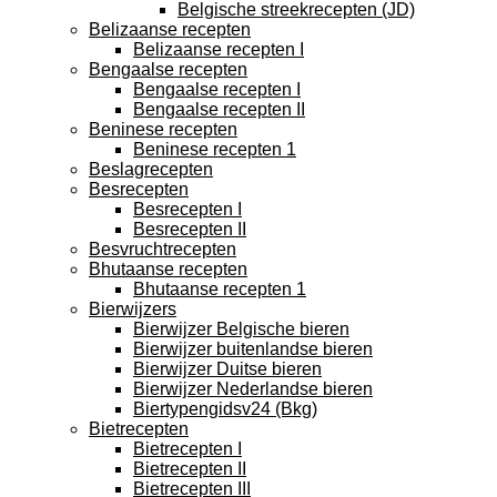
Belgische streekrecepten (JD)
Belizaanse recepten
Belizaanse recepten I
Bengaalse recepten
Bengaalse recepten I
Bengaalse recepten II
Beninese recepten
Beninese recepten 1
Beslagrecepten
Besrecepten
Besrecepten I
Besrecepten II
Besvruchtrecepten
Bhutaanse recepten
Bhutaanse recepten 1
Bierwijzers
Bierwijzer Belgische bieren
Bierwijzer buitenlandse bieren
Bierwijzer Duitse bieren
Bierwijzer Nederlandse bieren
Biertypengidsv24 (Bkg)
Bietrecepten
Bietrecepten I
Bietrecepten II
Bietrecepten III