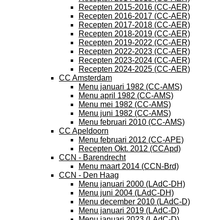
Recepten 2015-2016 (CC-AER)
Recepten 2016-2017 (CC-AER)
Recepten 2017-2018 (CC-AER)
Recepten 2018-2019 (CC-AER)
Recepten 2019-2022 (CC-AER)
Recepten 2022-2023 (CC-AER)
Recepten 2023-2024 (CC-AER)
Recepten 2024-2025 (CC-AER)
CC Amsterdam
Menu januari 1982 (CC-AMS)
Menu april 1982 (CC-AMS)
Menu mei 1982 (CC-AMS)
Menu juni 1982 (CC-AMS)
Menu februari 2010 (CC-AMS)
CC Apeldoorn
Menu februari 2012 (CC-APE)
Recepten Okt. 2012 (CCApd)
CCN - Barendrecht
Menu maart 2014 (CCN-Brd)
CCN - Den Haag
Menu januari 2000 (LAdC-DH)
Menu juni 2004 (LAdC-DH)
Menu december 2010 (LAdC-D)
Menu januari 2019 (LAdC-D)
Menu januari 2023 (LAdC-D)