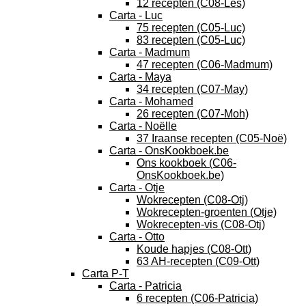
12 recepten (C08-Les)
Carta - Luc
75 recepten (C05-Luc)
83 recepten (C05-Luc)
Carta - Madmum
47 recepten (C06-Madmum)
Carta - Maya
34 recepten (C07-May)
Carta - Mohamed
26 recepten (C07-Moh)
Carta - Noëlle
37 Iraanse recepten (C05-Noë)
Carta - OnsKookboek.be
Ons kookboek (C06-
OnsKookboek.be)
Carta - Otje
Wokrecepten (C08-Otj)
Wokrecepten-groenten (Otje)
Wokrecepten-vis (C08-Otj)
Carta - Otto
Koude hapjes (C08-Ott)
63 AH-recepten (C09-Ott)
Carta P-T
Carta - Patricia
6 recepten (C06-Patricia)