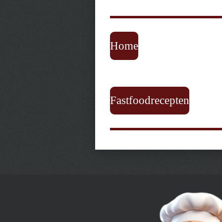
Home
Fastfoodrecepten