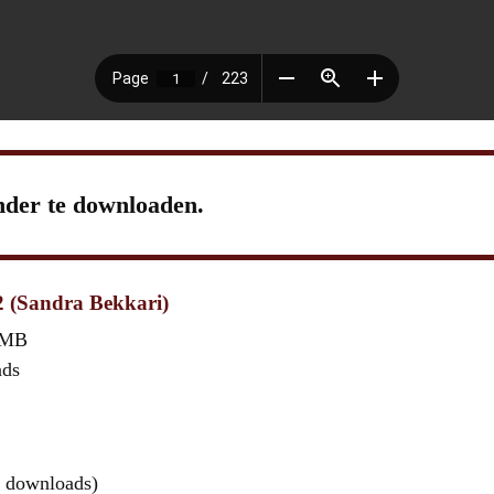
nder te downloaden.
2 (Sandra Bekkari)
 MB
ads
 downloads)