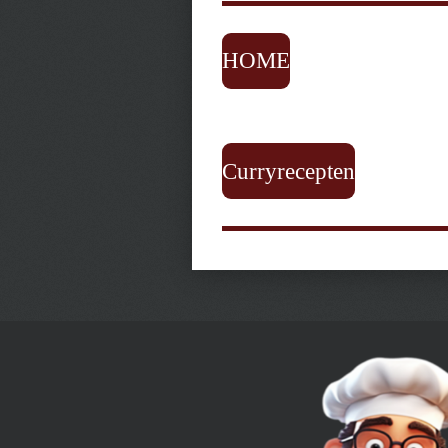
HOME
Curryrecepten