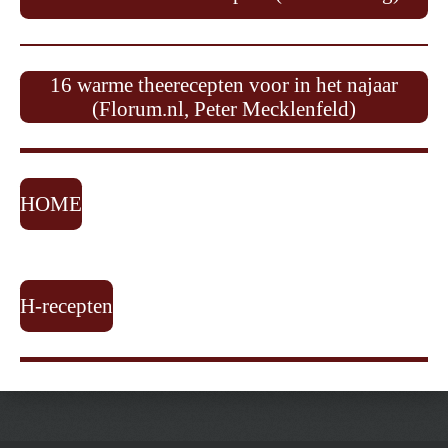
16 warme theerecepten voor in het najaar
(Florum.nl, Peter Mecklenfeld)
HOME
H-recepten