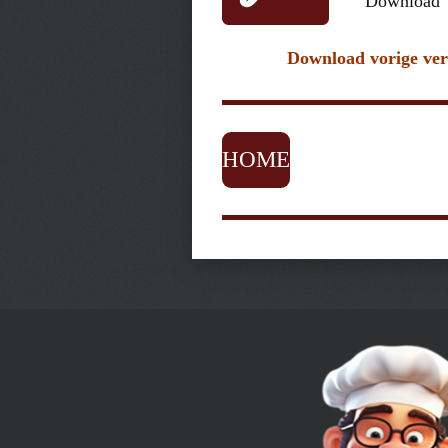
Download
Download vorige ver
HOME