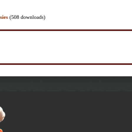
sies
(508 downloads)