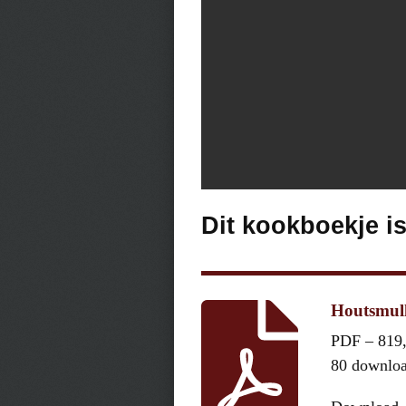
Dit kookboekje i
Houtsmull
PDF – 819
80 downlo