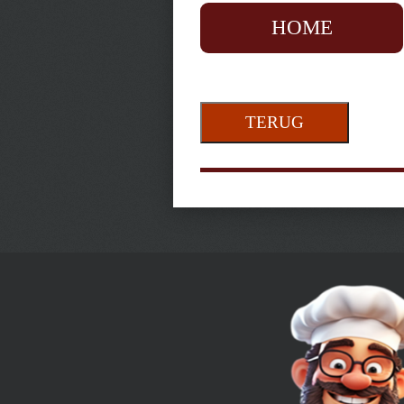
HOME
TERUG