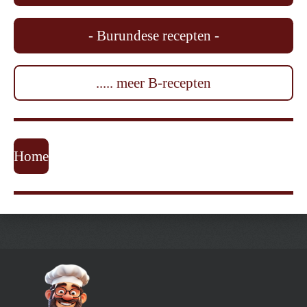
- Burundese recepten -
..... meer B-recepten
Home