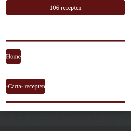
106 recepten
Home
-Carta- recepten