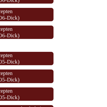
06-Dick)
cepten
06-Dick)
cepten
06-Dick)
cepten
05-Dick)
cepten
05-Dick)
cepten
05-Dick)