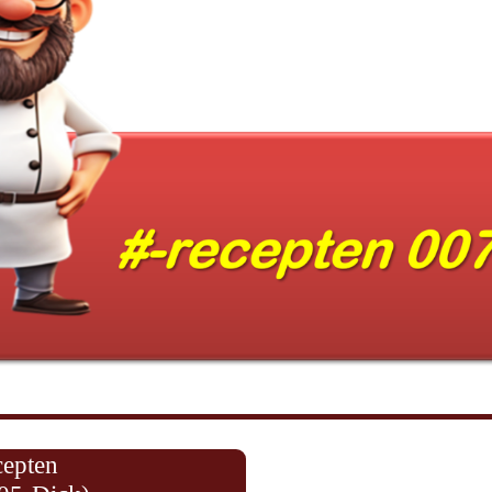
cepten