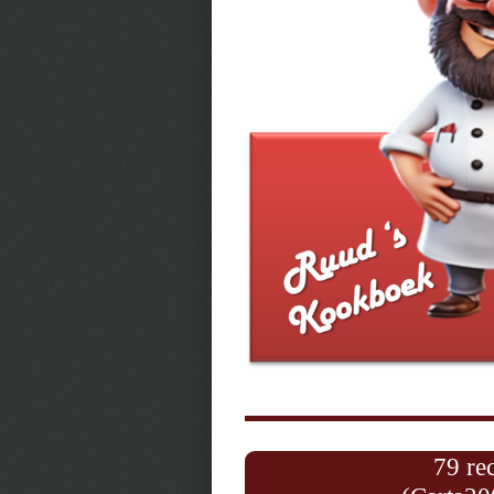
79 re