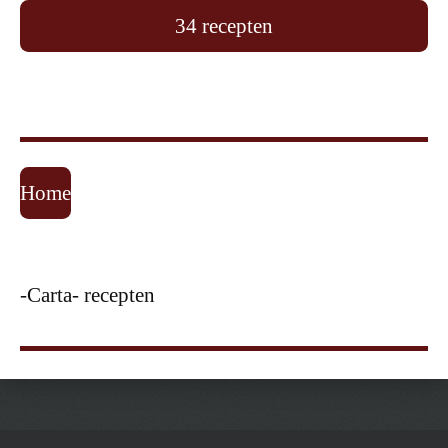
34 recepten
Home
-Carta- recepten