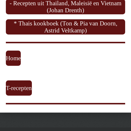
- Recepten uit Thailand, Maleisië en Vietnam
(Johan Drenth)
* Thais kookboek (Ton & Pia van Doorn,
Astrid Veltkamp)
Home
T-recepten