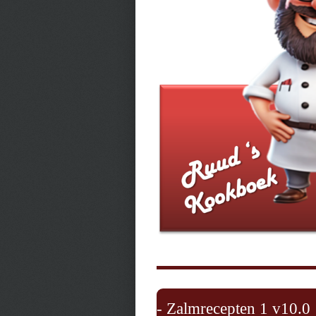
- Zalmrecepten 1 v10.0