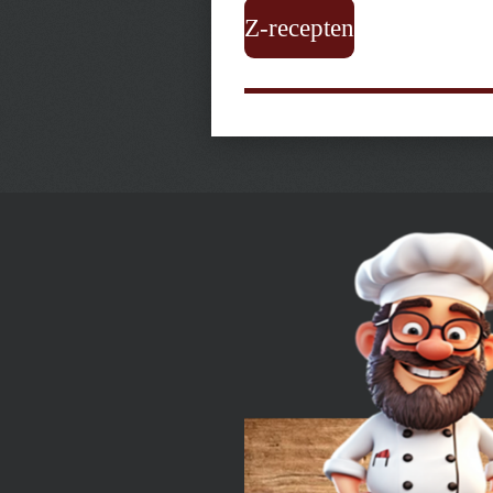
Z-recepten