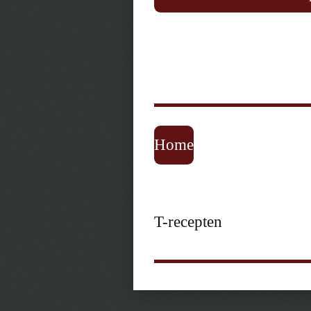
Home
T-recepten