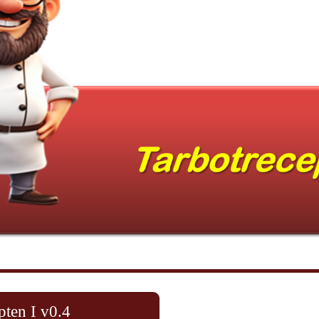
pten I v0.4