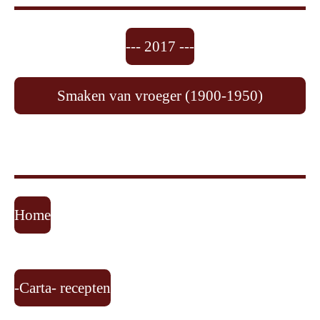
--- 2017 ---
Smaken van vroeger (1900-1950)
Home
-Carta- recepten